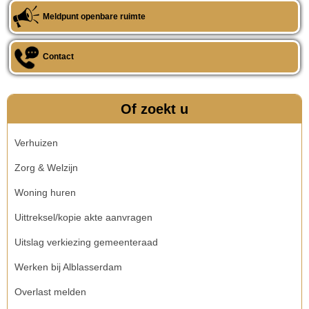
Meldpunt openbare ruimte
Contact
Of zoekt u
Verhuizen
Zorg & Welzijn
Woning huren
Uittreksel/kopie akte aanvragen
Uitslag verkiezing gemeenteraad
Werken bij Alblasserdam
Overlast melden