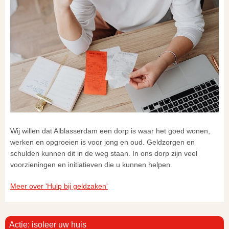
Wij willen dat Alblasserdam een dorp is waar het goed wonen,
werken en opgroeien is voor jong en oud. Geldzorgen en
schulden kunnen dit in de weg staan. In ons dorp zijn veel
voorzieningen en initiatieven die u kunnen helpen.
Meer over 'Hulp bij geldzaken'
Actie: isoleer uw huis