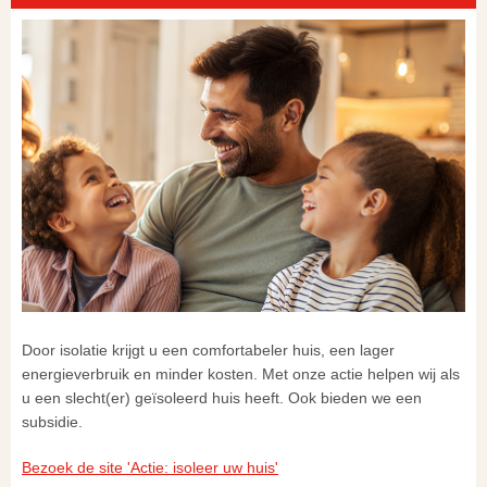
Door isolatie krijgt u een comfortabeler huis, een lager
energieverbruik en minder kosten. Met onze actie helpen wij als
u een slecht(er) geïsoleerd huis heeft. Ook bieden we een
subsidie.
Bezoek de site 'Actie: isoleer uw huis'