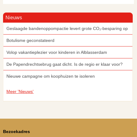
Nieuws
Geslaagde bandenoppompactie levert grote CO₂-besparing op
Botulisme geconstateerd
Volop vakantieplezier voor kinderen in Alblasserdam
De Papendrechtsebrug gaat dicht. Is de regio er klaar voor?
Nieuwe campagne om koophuizen te isoleren
Meer 'Nieuws'
Bezoekadres