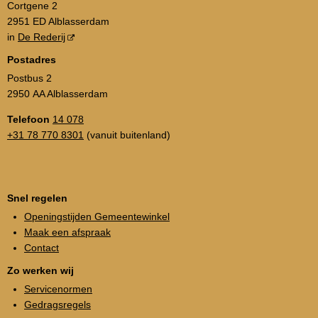
Cortgene 2
2951 ED Alblasserdam
in
De Rederij
Postadres
Postbus 2
2950 AA Alblasserdam
Telefoon
14 078
+31 78 770 8301
(vanuit buitenland)
Snel regelen
Openingstijden Gemeentewinkel
Maak een afspraak
Contact
Zo werken wij
Servicenormen
Gedragsregels