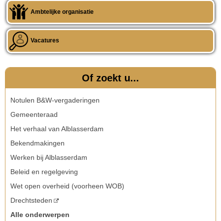
Ambtelijke organisatie
Vacatures
Of zoekt u...
Notulen B&W-vergaderingen
Gemeenteraad
Het verhaal van Alblasserdam
Bekendmakingen
Werken bij Alblasserdam
Beleid en regelgeving
Wet open overheid (voorheen WOB)
Drechtsteden
Alle onderwerpen