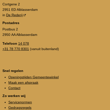
Cortgene 2
2951 ED Alblasserdam
in
De Rederij
Postadres
Postbus 2
2950 AA Alblasserdam
Telefoon
14 078
+31 78 770 8301
(vanuit buitenland)
Snel regelen
Openingstijden Gemeentewinkel
Maak een afspraak
Contact
Zo werken wij
Servicenormen
Gedragsregels