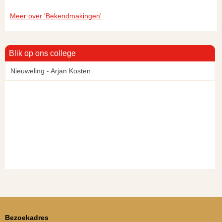
Meer over 'Bekendmakingen'
Blik op ons college
Nieuweling - Arjan Kosten
Bezoekadres