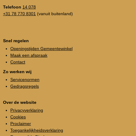
Telefoon
14 078
+31 78 770 8301
(vanuit buitenland)
Snel regelen
Openingstijden Gemeentewinkel
Maak een afspraak
Contact
Zo werken wij
Servicenormen
Gedragsregels
Over de website
Privacyverklaring
Cookies
Proclaimer
Toegankelijkheidsverklaring