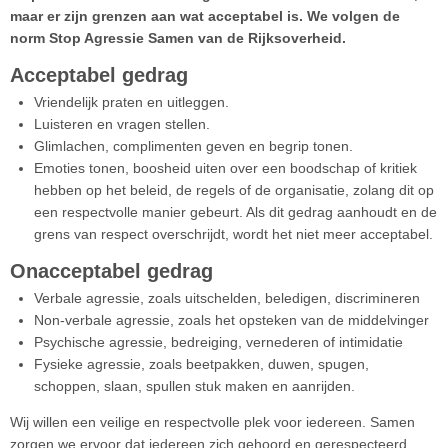
maar er zijn grenzen aan wat acceptabel is. We volgen de
norm Stop Agressie Samen van de Rijksoverheid.
Acceptabel gedrag
Vriendelijk praten en uitleggen.
Luisteren en vragen stellen.
Glimlachen, complimenten geven en begrip tonen.
Emoties tonen, boosheid uiten over een boodschap of kritiek
hebben op het beleid, de regels of de organisatie, zolang dit op
een respectvolle manier gebeurt. Als dit gedrag aanhoudt en de
grens van respect overschrijdt, wordt het niet meer acceptabel.
Onacceptabel gedrag
Verbale agressie, zoals uitschelden, beledigen, discrimineren
Non-verbale agressie, zoals het opsteken van de middelvinger
Psychische agressie, bedreiging, vernederen of intimidatie
Fysieke agressie, zoals beetpakken, duwen, spugen,
schoppen, slaan, spullen stuk maken en aanrijden.
Wij willen een veilige en respectvolle plek voor iedereen. Samen
zorgen we ervoor dat iedereen zich gehoord en gerespecteerd