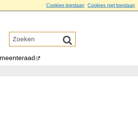
Cookies toestaan
Cookies niet toestaan
meenteraad