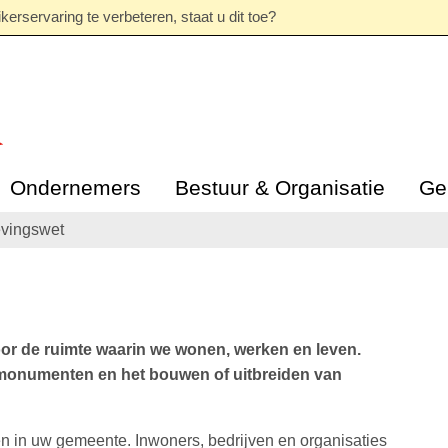
erservaring te verbeteren, staat u dit toe?
Ondernemers
Bestuur & Organisatie
Ge
vingswet
or de ruimte waarin we wonen, werken en leven.
 monumenten en het bouwen of uitbreiden van
even in uw gemeente. Inwoners, bedrijven en organisaties