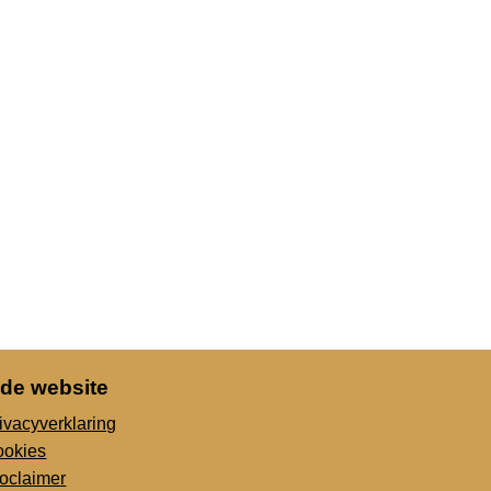
 de website
ivacyverklaring
ookies
oclaimer