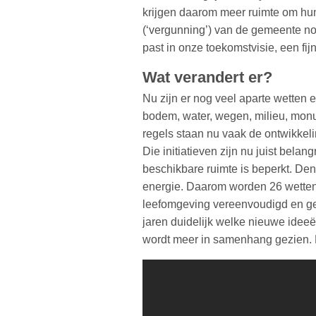
krijgen daarom meer ruimte om hun
(‘vergunning’) van de gemeente nod
past in onze toekomstvisie, een fi
Wat verandert er?
Nu zijn er nog veel aparte wetten
bodem, water, wegen, milieu, mon
regels staan nu vaak de ontwikkeli
Die initiatieven zijn nu juist bela
beschikbare ruimte is beperkt. D
energie. Daarom worden 26 wetten
leefomgeving vereenvoudigd en g
jaren duidelijk welke nieuwe ideeë
wordt meer in samenhang gezien. 