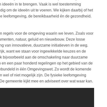
 ideeën in te brengen. Vaak is wel toestemming
ig om de ideeën uit te voeren. We kijken daarbij of het
jne leefomgeving, de bereikbaarheid én de gezondheid.
 en regels voor de omgeving waarin we leven. Zoals voor
umenten, natuur, geluid en nieuwbouw. Deze losse
ng van innovatieve, duurzame initiatieven in de weg.
ngrijk, want we staan voor ingewikkelde keuzes en de
enk bijvoorbeeld aan de omschakeling naar duurzame
 en een paar honderd regelingen op het gebied van de
ebundeld in één Omgevingswet. Zo wordt de komende
n wel of niet mogelijk zijn. De fysieke leefomgeving
De gemeente kijkt mee en adviseert over wat waar kan.