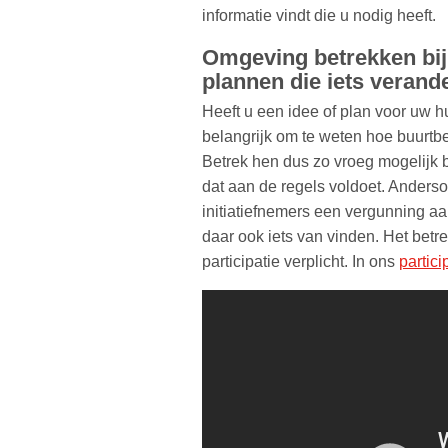
informatie vindt die u nodig heeft.
Omgeving betrekken bij
plannen die iets veran
Heeft u een idee of plan voor uw hu
belangrijk om te weten hoe buurtbe
Betrek hen dus zo vroeg mogelijk b
dat aan de regels voldoet. Anders
initiatiefnemers een vergunning a
daar ook iets van vinden. Het bet
participatie verplicht. In ons
partici