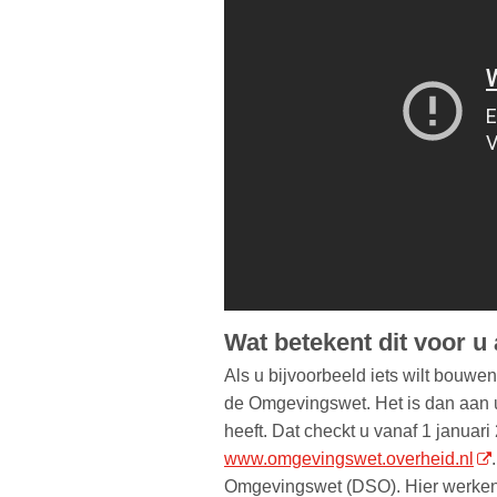
Wat betekent dit voor u
Als u bijvoorbeeld iets wilt bouwen
de Omgevingswet. Het is dan aan u
heeft. Dat checkt u vanaf 1 janua
www.omgevingswet.overheid.nl
Omgevingswet (DSO). Hier werken 