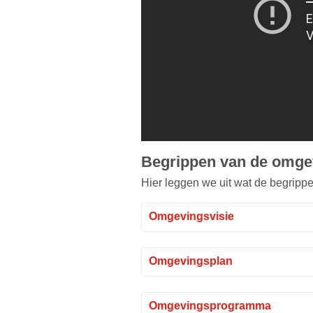
Begrippen van de omge
Hier leggen we uit wat de begrip
Omgevingsvisie
Omgevingsplan
Omgevingsprogramma