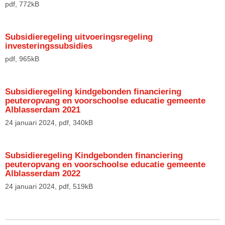
pdf
, 772kB
Subsidieregeling uitvoeringsregeling
investeringssubsidies
pdf
, 965kB
Subsidieregeling kindgebonden financiering
peuteropvang en voorschoolse educatie gemeente
Alblasserdam 2021
24 januari 2024,
pdf
, 340kB
Subsidieregeling Kindgebonden financiering
peuteropvang en voorschoolse educatie gemeente
Alblasserdam 2022
24 januari 2024,
pdf
, 519kB