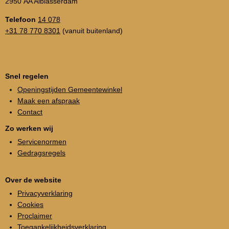
2950 AA Alblasserdam
Telefoon
14 078
+31 78 770 8301
(vanuit buitenland)
Snel regelen
Openingstijden Gemeentewinkel
Maak een afspraak
Contact
Zo werken wij
Servicenormen
Gedragsregels
Over de website
Privacyverklaring
Cookies
Proclaimer
Toegankelijkheidsverklaring