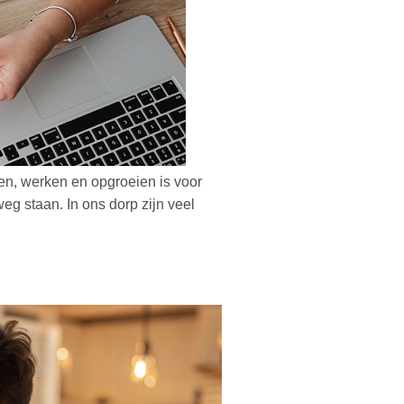
en, werken en opgroeien is voor
eg staan. In ons dorp zijn veel