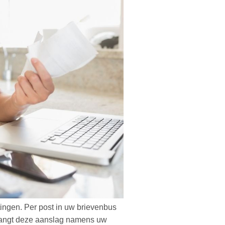
stingen. Per post in uw brievenbus
tvangt deze aanslag namens uw