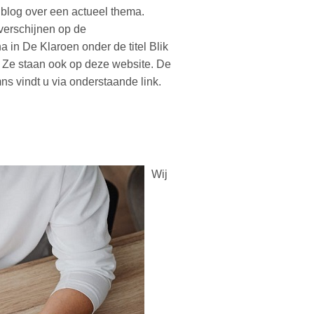
 blog over een actueel thema.
erschijnen op de
 in De Klaroen onder de titel Blik
. Ze staan ook op deze website. De
s vindt u via onderstaande link.
Wij