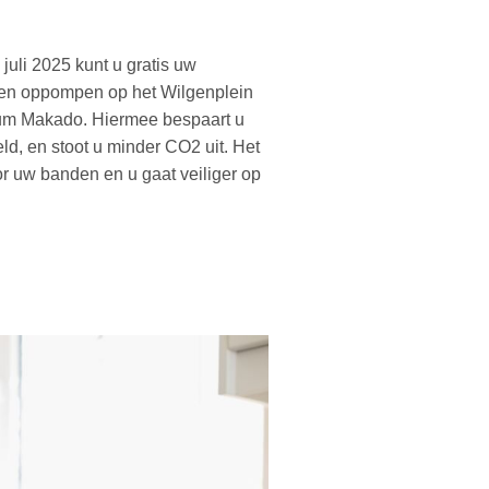
juli 2025 kunt u gratis uw
en oppompen op het Wilgenplein
rum Makado. Hiermee bespaart u
ld, en stoot u minder CO2 uit. Het
or uw banden en u gaat veiliger op