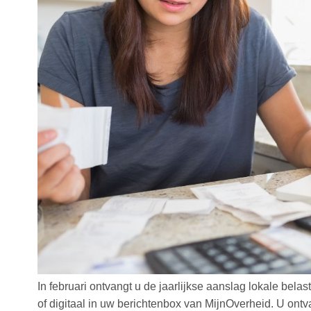
In februari ontvangt u de jaarlijkse aanslag lokale bela
of digitaal in uw berichtenbox van MijnOverheid. U on