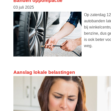
Banden oppompactie
03 juli 2025
Op zaterdag 12 
autobanden lat
bij winkelcent
benzine, dus ge
is ook beter vo
weg.
Aanslag lokale belastingen