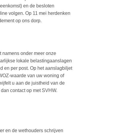
jeenkomst) en de besloten
nline volgen. Op 11 mei herdenken
ement op ons dorp.
t namens onder meer onze
rlijkse lokale belastingaanslagen
d en per post. Op het aanslagbiljet
 WOZ-waarde van uw woning of
ijfelt u aan de juistheid van de
dan contact op met SVHW.
r en de wethouders schrijven