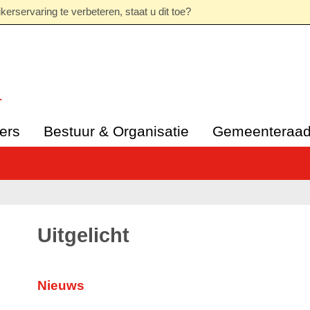
erservaring te verbeteren, staat u dit toe?
ers
Bestuur & Organisatie
Gemeenteraa
Uitgelicht
Nieuws