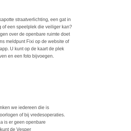
kapotte straatverlichting, een gat in
 of een speelplek die veiliger kan?
gen over de openbare ruimte doet
ons meldpunt Fixi op de website of
 app. U kunt op de kaart de plek
en en een foto bijvoegen.
nken we iedereen die is
orlogen of bij vredesoperaties.
 is er geen openbare
 kunt de Vesper