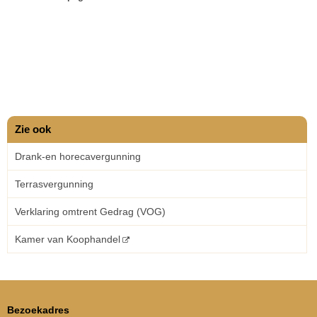
Zie ook
Drank-en horecavergunning
Terrasvergunning
Verklaring omtrent Gedrag (VOG)
Kamer van Koophandel
Bezoekadres