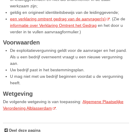
werkzaam zijn;
geldig en origineel identiteitsbewijs van de leidinggevende;
een verklaring omtrent gedrag van de aanvrager(s)
. (Zie de
informatie over Verklaring Omtrent het Gedrag
en het door u
verder in te vullen aanvraagformulier.)
Voorwaarden
De exploitatievergunning geldt voor de aanvrager en het pand.
Als u een bedrijf overneemt vraagt u een nieuwe vergunning
aan.
Uw bedrijf past in het bestemmingsplan.
U mag niet met uw bedrijf beginnen voordat u de vergunning
heeft.
Wetgeving
De volgende wetgeving is van toepassing:
Algemene Plaatselijke
Verordening Alblasserdam
.
Deel deze pagina