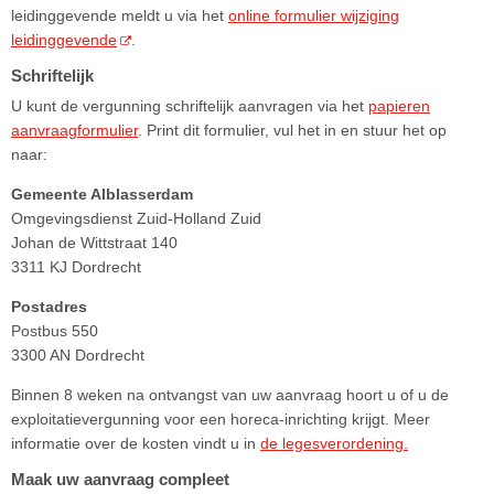
leidinggevende meldt u via het
online formulier wijziging
leidinggevende
.
Schriftelijk
U kunt de vergunning schriftelijk aanvragen via het
papieren
aanvraagformulier
. Print dit formulier, vul het in en stuur het op
naar:
Gemeente Alblasserdam
Omgevingsdienst Zuid-Holland Zuid
Johan de Wittstraat 140
3311 KJ Dordrecht
Postadres
Postbus 550
3300 AN Dordrecht
Binnen 8 weken na ontvangst van uw aanvraag hoort u of u de
exploitatievergunning voor een horeca-inrichting krijgt. Meer
informatie over de kosten vindt u in
de legesverordening.
Maak uw aanvraag compleet