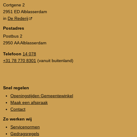
Cortgene 2
2951 ED Alblasserdam
in
De Rederij
Postadres
Postbus 2
2950 AA Alblasserdam
Telefoon
14 078
+31 78 770 8301
(vanuit buitenland)
Snel regelen
Openingstijden Gemeentewinkel
Maak een afspraak
Contact
Zo werken wij
Servicenormen
Gedragsregels