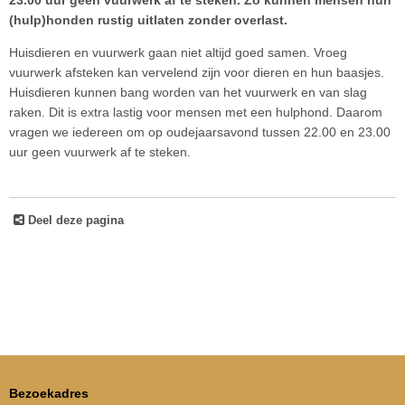
23.00 uur geen vuurwerk af te steken. Zo kunnen mensen hun
(hulp)honden rustig uitlaten zonder overlast.
Huisdieren en vuurwerk gaan niet altijd goed samen. Vroeg
vuurwerk afsteken kan vervelend zijn voor dieren en hun baasjes.
Huisdieren kunnen bang worden van het vuurwerk en van slag
raken. Dit is extra lastig voor mensen met een hulphond. Daarom
vragen we iedereen om op oudejaarsavond tussen 22.00 en 23.00
uur geen vuurwerk af te steken.
Deel deze pagina
Bezoekadres