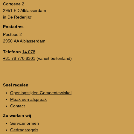
Cortgene 2
2951 ED Alblasserdam
in
De Rederij
Postadres
Postbus 2
2950 AA Alblasserdam
Telefoon
14 078
+31 78 770 8301
(vanuit buitenland)
Snel regelen
Openingstijden Gemeentewinkel
Maak een afspraak
Contact
Zo werken wij
Servicenormen
Gedragsregels