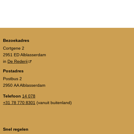
Bezoekadres
Cortgene 2
2951 ED Alblasserdam
in
De Rederij
Postadres
Postbus 2
2950 AA Alblasserdam
Telefoon
14 078
+31 78 770 8301
(vanuit buitenland)
Snel regelen