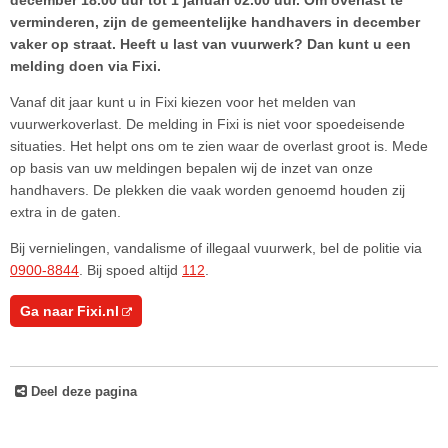
december 18.00 uur tot 1 januari 02.00 uur. Om overlast te
verminderen, zijn de gemeentelijke handhavers in december
vaker op straat. Heeft u last van vuurwerk? Dan kunt u een
melding doen via Fixi.
Vanaf dit jaar kunt u in Fixi kiezen voor het melden van
vuurwerkoverlast. De melding in Fixi is niet voor spoedeisende
situaties. Het helpt ons om te zien waar de overlast groot is. Mede
op basis van uw meldingen bepalen wij de inzet van onze
handhavers. De plekken die vaak worden genoemd houden zij
extra in de gaten.
Bij vernielingen, vandalisme of illegaal vuurwerk, bel de politie via
0900-8844
. Bij spoed altijd
112
.
Ga naar Fixi.nl
Deel deze pagina