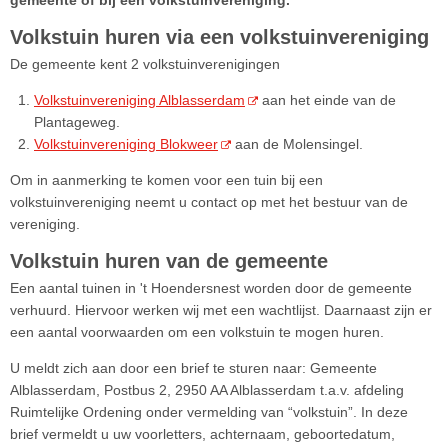
gemeente of bij een volkstuinvereniging.
Volkstuin huren via een volkstuinvereniging
De gemeente kent 2 volkstuinverenigingen
Volkstuinvereniging Alblasserdam
aan het einde van de
Plantageweg.
Volkstuinvereniging Blokweer
aan de Molensingel.
Om in aanmerking te komen voor een tuin bij een
volkstuinvereniging neemt u contact op met het bestuur van de
vereniging.
Volkstuin huren van de gemeente
Een aantal tuinen in 't Hoendersnest worden door de gemeente
verhuurd. Hiervoor werken wij met een wachtlijst. Daarnaast zijn er
een aantal voorwaarden om een volkstuin te mogen huren.
U meldt zich aan door een brief te sturen naar: Gemeente
Alblasserdam, Postbus 2, 2950 AA Alblasserdam t.a.v. afdeling
Ruimtelijke Ordening onder vermelding van “volkstuin”. In deze
brief vermeldt u uw voorletters, achternaam, geboortedatum,