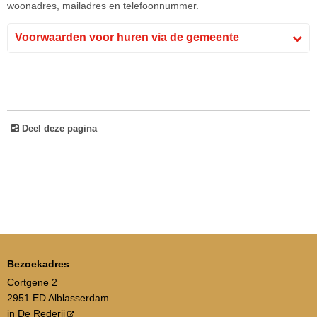
woonadres, mailadres en telefoonnummer.
Voorwaarden voor huren via de gemeente
Deel deze pagina
Bezoekadres
Cortgene 2
2951 ED Alblasserdam
in
De Rederij