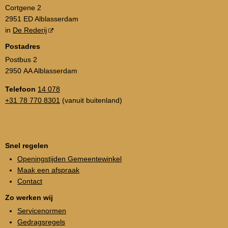
Cortgene 2
2951 ED Alblasserdam
in
De Rederij
Postadres
Postbus 2
2950 AA Alblasserdam
Telefoon
14 078
+31 78 770 8301
(vanuit buitenland)
Snel regelen
Openingstijden Gemeentewinkel
Maak een afspraak
Contact
Zo werken wij
Servicenormen
Gedragsregels