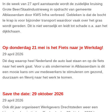
In de week van 27 april aanstaande wordt de zuidelijke kruising
Grote Beer/Staalindustrieweg in opdracht van gemeente
Alblasserdam door KWS Infra verbreed. Gebleken is dat de bocht
te krap is voor bijzonder transport waardoor vaak over het gras
wordt gereden. Dit is niet wenselijk en leidt tot schade o.a. aan het
dijklichaam.
Op donderdag 21 mei is het Fiets naar je Werkdag!
29 april 2026
Dé dag waarop heel Nederland de auto laat staan en op de fiets
naar het werk gaat. Voor u als ondernemer in Alblasserdam is dit
een mooie kans om uw medewerkers te stimuleren om gezond,
duurzaam en filevrij naar het werk te komen.
Save the date: 29 oktober 2026
29 april 2026
Ook dit jaar organiseert Werkgevers Drechtsteden weer een