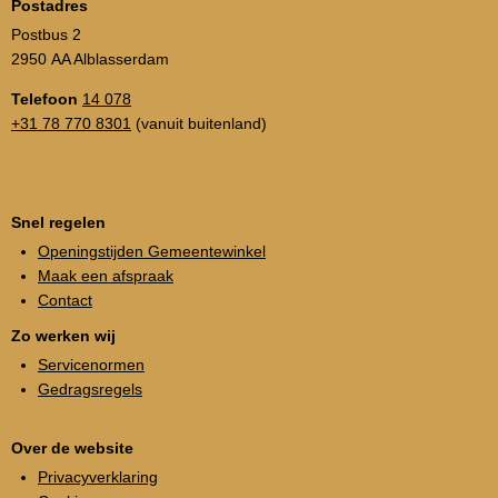
Postadres
Postbus 2
2950 AA Alblasserdam
Telefoon
14 078
+31 78 770 8301
(vanuit buitenland)
Snel regelen
Openingstijden Gemeentewinkel
Maak een afspraak
Contact
Zo werken wij
Servicenormen
Gedragsregels
Over de website
Privacyverklaring