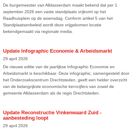
De burgemeester van Alblasserdam maakt bekend dat per 1
september 2026 een vaste standplaats vrijkomt op het
Raadhuisplein op de woensdag. Conform artikel 5 van het
Standplaatsenbeleid wordt deze vrijgekomen locatie
bekendgemaakt via regionale media.
Update Infographic Economie & Arbeidsmarkt
29 april 2026
De nieuwe editie van de jaarlijkse Infographic Economie en
Arbeidsmarkt is beschikbaar. Deze infographic, samengesteld door
het Onderzoekscentrum Drechtsteden, geeft een helder overzicht
van de belangrijkste economische kerncijfers van zowel de
gemeente Alblasserdam als de regio Drechtsteden.
Update Reconstructie Vinkenwaard Zuid -
aanbesteding loopt
29 april 2026