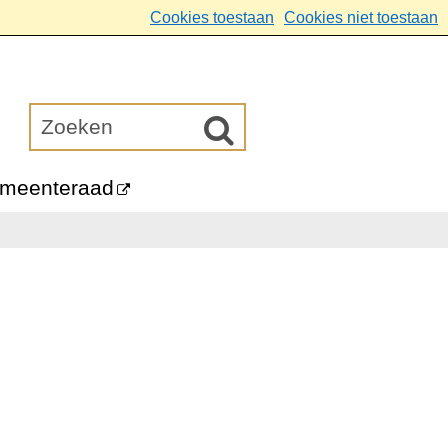
Cookies toestaan
Cookies niet toestaan
meenteraad