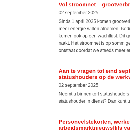
Vol stroomnet – grootverbru
02 september 2025
Sinds 1 april 2025 komen grootverb
meer energie willen afnemen. Bedri
komen ook op een wachtlijst. Dit 
raakt. Het stroomnet is op sommig
ontstaat doordat we steeds meer 
Aan te vragen tot eind se
statushouders op de werk
02 september 2025
Neemt u binnenkort statushouders i
statushouder in dienst? Dan kunt 
Personeelstekorten, werke
arbeidsmarktnieuwsflits va