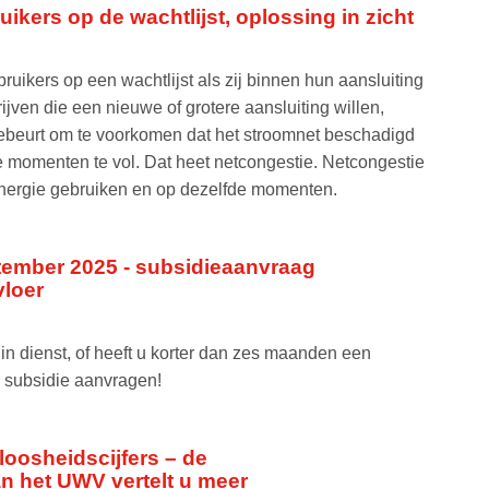
ikers op de wachtlijst, oplossing in zicht
ruikers op een wachtlijst als zij binnen hun aansluiting
jven die een nieuwe of grotere aansluiting willen,
gebeurt om te voorkomen dat het stroomnet beschadigd
e momenten te vol. Dat heet netcongestie. Netcongestie
energie gebruiken en op dezelfde momenten.
ptember 2025 - subsidieaanvraag
vloer
n dienst, of heeft u korter dan zes maanden een
u subsidie aanvragen!
loosheidscijfers – de
n het UWV vertelt u meer