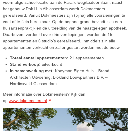
voormalige schoollocatie aan de Parallelweg/Esdoornlaan, naast
het gebouw Dok11 in Alblasserdam wordt Dokmeesters
gerealiseerd. Vanuit Dokmeesters zijn (bijna) alle voorzieningen te
voet of te fiets bereikbaar. Op de begane grond bevindt zich een
huisartsenpraktijk en de uitbreiding van de naastgelegen apotheek.
Daarboven, verdeeld over drie verdiepingen, worden de 15
appartementen en 6 studio’s gerealiseerd. Inmiddels zijn alle
appartementen verkocht en zal er gestart worden met de bouw.
Totaal aantal appartementen:
21 appartementen
Stand verkoop:
uitverkocht
In samenwerking met:
Kooyman Eigen Huis – Brand
Architecten Uitvoering: Blokland Bouwpartners B.V. –
Hardinxveld-Giessendam
Meer informatie over Dokmeesters? Kijk dan
op
www.dokmeesters.nl
.