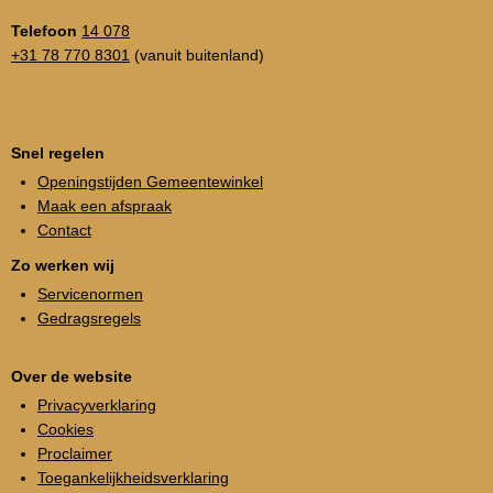
Telefoon
14 078
+31 78 770 8301
(vanuit buitenland)
Snel regelen
Openingstijden Gemeentewinkel
Maak een afspraak
Contact
Zo werken wij
Servicenormen
Gedragsregels
Over de website
Privacyverklaring
Cookies
Proclaimer
Toegankelijkheidsverklaring