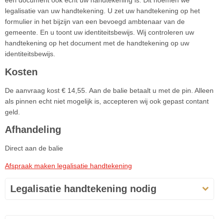
een document ook echt uw handtekening is. Dit noemen we
legalisatie van uw handtekening. U zet uw handtekening op het
formulier in het bijzijn van een bevoegd ambtenaar van de
gemeente. En u toont uw identiteitsbewijs. Wij controleren uw
handtekening op het document met de handtekening op uw
identiteitsbewijs.
Kosten
De aanvraag kost € 14,55. Aan de balie betaalt u met de pin. Alleen
als pinnen echt niet mogelijk is, accepteren wij ook gepast contant
geld.
Afhandeling
Direct aan de balie
Afspraak maken legalisatie handtekening
Legalisatie handtekening nodig