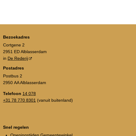
Bezoekadres
Cortgene 2
2951 ED Alblasserdam
in
De Rederij
Postadres
Postbus 2
2950 AA Alblasserdam
Telefoon
14 078
+31 78 770 8301
(vanuit buitenland)
Snel regelen
Openingstijden Gemeentewinkel