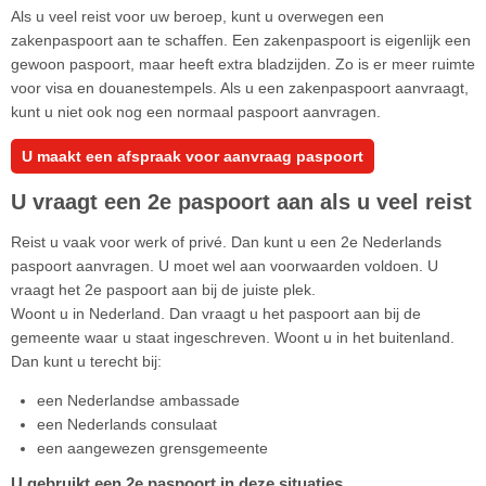
Als u veel reist voor uw beroep, kunt u overwegen een
zakenpaspoort aan te schaffen. Een zakenpaspoort is eigenlijk een
gewoon paspoort, maar heeft extra bladzijden. Zo is er meer ruimte
voor visa en douanestempels. Als u een zakenpaspoort aanvraagt,
kunt u niet ook nog een normaal paspoort aanvragen.
U maakt een afspraak voor aanvraag paspoort
U vraagt een 2e paspoort aan als u veel reist
Reist u vaak voor werk of privé. Dan kunt u een 2e Nederlands
paspoort aanvragen. U moet wel aan voorwaarden voldoen. U
vraagt het 2e paspoort aan bij de juiste plek.
Woont u in Nederland. Dan vraagt u het paspoort aan bij de
gemeente waar u staat ingeschreven. Woont u in het buitenland.
Dan kunt u terecht bij:
een Nederlandse ambassade
een Nederlands consulaat
een aangewezen grensgemeente
U gebruikt een 2e paspoort in deze situaties