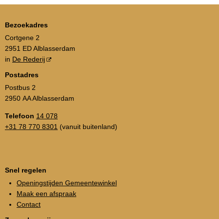
Bezoekadres
Cortgene 2
2951 ED Alblasserdam
in
De Rederij
Postadres
Postbus 2
2950 AA Alblasserdam
Telefoon
14 078
+31 78 770 8301
(vanuit buitenland)
Snel regelen
Openingstijden Gemeentewinkel
Maak een afspraak
Contact