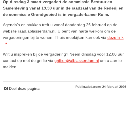
Op dinsdag 3 maart vergadert de commissie Bestuur en
Samenleving vanaf 19.30 uur in de raadzaal van de Rederij en
de commissie Grondgebied is in vergaderkamer Ruim.
Agenda's en stukken treft u vanaf donderdag 26 februari op de
website raad.ablasserdam.nl. U bent van harte welkom om de
vergaderingen bij te wonen. Thuis meekijken kan ook via
deze link
.
Wilt u inspreken bij de vergadering? Neem dinsdag voor 12.00 uur
contact op met de griffie via
griffier@alblasserdam.nl
om u aan te
melden.
Publicatiedatum: 24 februari 2026
Deel deze pagina