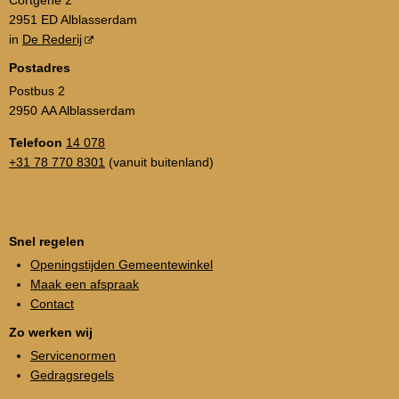
2951 ED Alblasserdam
in
De Rederij
Postadres
Postbus 2
2950 AA Alblasserdam
Telefoon
14 078
+31 78 770 8301
(vanuit buitenland)
Snel regelen
Openingstijden Gemeentewinkel
Maak een afspraak
Contact
Zo werken wij
Servicenormen
Gedragsregels