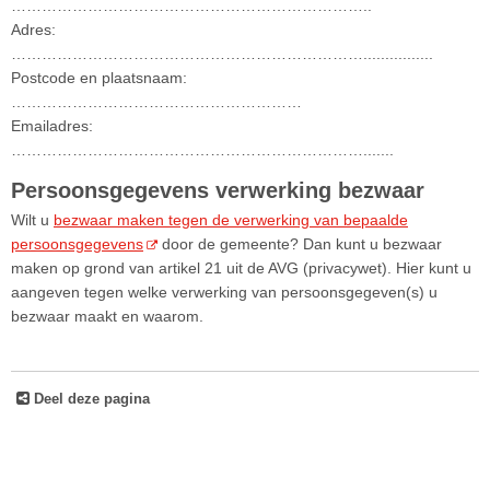
……………………………………………………………..
Adres:
……………………………………………………………................
Postcode en plaatsnaam:
…………………………………………………
Emailadres:
…………………………………………………………….......
Persoonsgegevens verwerking bezwaar
Wilt u
bezwaar maken tegen de verwerking van bepaalde
persoonsgegevens
door de gemeente? Dan kunt u bezwaar
maken op grond van artikel 21 uit de AVG (privacywet). Hier kunt u
aangeven tegen welke verwerking van persoonsgegeven(s) u
bezwaar maakt en waarom.
Deel deze pagina