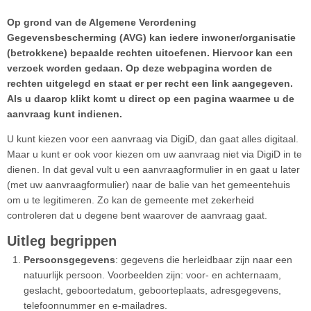
Op grond van de Algemene Verordening
Gegevensbescherming (AVG) kan iedere inwoner/organisatie
(betrokkene) bepaalde rechten uitoefenen. Hiervoor kan een
verzoek worden gedaan. Op deze webpagina worden de
rechten uitgelegd en staat er per recht een link aangegeven.
Als u daarop klikt komt u direct op een pagina waarmee u de
aanvraag kunt indienen.
U kunt kiezen voor een aanvraag via DigiD, dan gaat alles digitaal.
Maar u kunt er ook voor kiezen om uw aanvraag niet via DigiD in te
dienen. In dat geval vult u een aanvraagformulier in en gaat u later
(met uw aanvraagformulier) naar de balie van het gemeentehuis
om u te legitimeren. Zo kan de gemeente met zekerheid
controleren dat u degene bent waarover de aanvraag gaat.
Uitleg begrippen
Persoonsgegevens
: gegevens die herleidbaar zijn naar een
natuurlijk persoon. Voorbeelden zijn: voor- en achternaam,
geslacht, geboortedatum, geboorteplaats, adresgegevens,
telefoonnummer en e-mailadres.