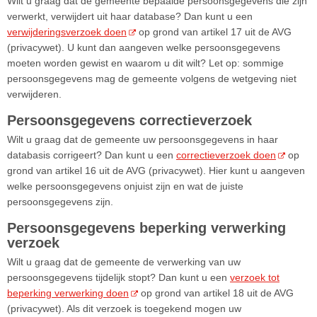
Wilt u graag dat de gemeente bepaalde persoonsgegevens die zijn
verwerkt, verwijdert uit haar database? Dan kunt u een
verwijderingsverzoek doen
op grond van artikel 17 uit de AVG
(privacywet). U kunt dan aangeven welke persoonsgegevens
moeten worden gewist en waarom u dit wilt? Let op: sommige
persoonsgegevens mag de gemeente volgens de wetgeving niet
verwijderen.
Persoonsgegevens correctieverzoek
Wilt u graag dat de gemeente uw persoonsgegevens in haar
databasis corrigeert? Dan kunt u een
correctieverzoek doen
op
grond van artikel 16 uit de AVG (privacywet). Hier kunt u aangeven
welke persoonsgegevens onjuist zijn en wat de juiste
persoonsgegevens zijn.
Persoonsgegevens beperking verwerking
verzoek
Wilt u graag dat de gemeente de verwerking van uw
persoonsgegevens tijdelijk stopt? Dan kunt u een
verzoek tot
beperking verwerking doen
op grond van artikel 18 uit de AVG
(privacywet). Als dit verzoek is toegekend mogen uw