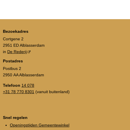
Bezoekadres
Cortgene 2
2951 ED Alblasserdam
in
De Rederij
Postadres
Postbus 2
2950 AA Alblasserdam
Telefoon
14 078
+31 78 770 8301
(vanuit buitenland)
Snel regelen
Openingstijden Gemeentewinkel