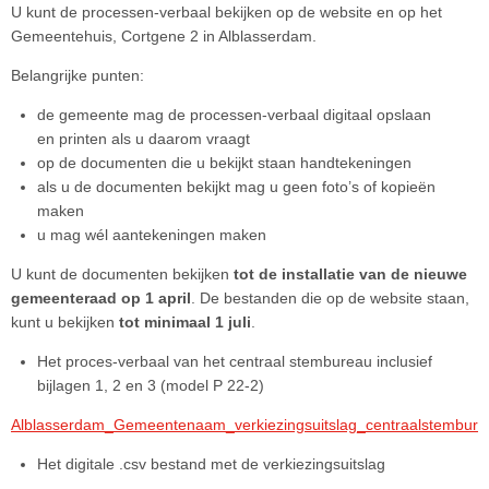
U kunt de processen-verbaal bekijken op de website en op het
Gemeentehuis, Cortgene 2 in Alblasserdam.
Belangrijke punten:
de gemeente mag de processen‑verbaal digitaal opslaan
en printen als u daarom vraagt
op de documenten die u bekijkt staan handtekeningen
als u de documenten bekijkt mag u geen foto’s of kopieën
maken
u mag wél aantekeningen maken
U kunt de documenten bekijken
tot de installatie van de nieuwe
gemeenteraad op 1 april
. De bestanden die op de website staan,
kunt u bekijken
tot minimaal 1 juli
.
Het proces-verbaal van het centraal stembureau inclusief
bijlagen 1, 2 en 3 (model P 22-2)
Alblasserdam_Gemeentenaam_verkiezingsuitslag_centraalstembu
Het digitale .csv bestand met de verkiezingsuitslag