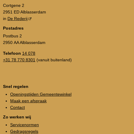
Cortgene 2
2951 ED Alblasserdam
in
De Rederij
Postadres
Postbus 2
2950 AA Alblasserdam
Telefoon
14 078
+31 78 770 8301
(vanuit buitenland)
Snel regelen
Openingstijden Gemeentewinkel
Maak een afspraak
Contact
Zo werken wij
Servicenormen
Gedragsregels