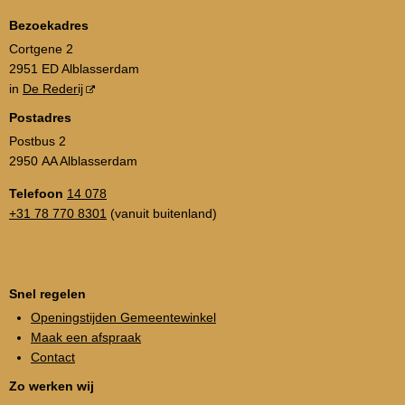
Bezoekadres
Cortgene 2
2951 ED Alblasserdam
in
De Rederij
Postadres
Postbus 2
2950 AA Alblasserdam
Telefoon
14 078
+31 78 770 8301
(vanuit buitenland)
Snel regelen
Openingstijden Gemeentewinkel
Maak een afspraak
Contact
Zo werken wij