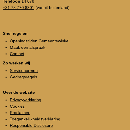
Telefoon
14 078
+31 78 770 8301
(vanuit buitenland)
Snel regelen
Openingstijden Gemeentewinkel
Maak een afspraak
Contact
Zo werken wij
Servicenormen
Gedragsregels
Over de website
Privacyverklaring
Cookies
Proclaimer
Toegankelijkheidsverklaring
Responsible Disclosure