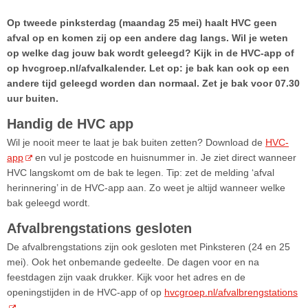
Op tweede pinksterdag (maandag 25 mei) haalt HVC geen
afval op en komen zij op een andere dag langs. Wil je weten
op welke dag jouw bak wordt geleegd? Kijk in de HVC-app of
op hvcgroep.nl/afvalkalender. Let op: je bak kan ook op een
andere tijd geleegd worden dan normaal. Zet je bak voor 07.30
uur buiten.
Handig de HVC app
Wil je nooit meer te laat je bak buiten zetten? Download de
HVC-
app
en vul je postcode en huisnummer in. Je ziet direct wanneer
HVC langskomt om de bak te legen. Tip: zet de melding ‘afval
herinnering’ in de HVC-app aan. Zo weet je altijd wanneer welke
bak geleegd wordt.
Afvalbrengstations gesloten
De afvalbrengstations zijn ook gesloten met Pinksteren (24 en 25
mei). Ook het onbemande gedeelte. De dagen voor en na
feestdagen zijn vaak drukker. Kijk voor het adres en de
openingstijden in de HVC-app of op
hvcgroep.nl/afvalbrengstations
.