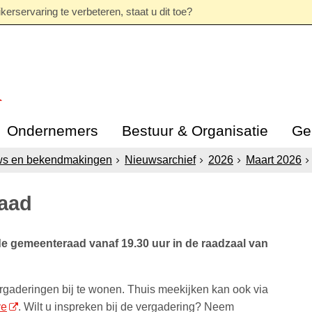
erservaring te verbeteren, staat u dit toe?
Ondernemers
Bestuur & Organisatie
Ge
ws en bekendmakingen
Nieuwsarchief
2026
Maart 2026
raad
e gemeenteraad vanaf 19.30 uur in de raadzaal van
gaderingen bij te wonen. Thuis meekijken kan ook via
ve
. Wilt u inspreken bij de vergadering? Neem