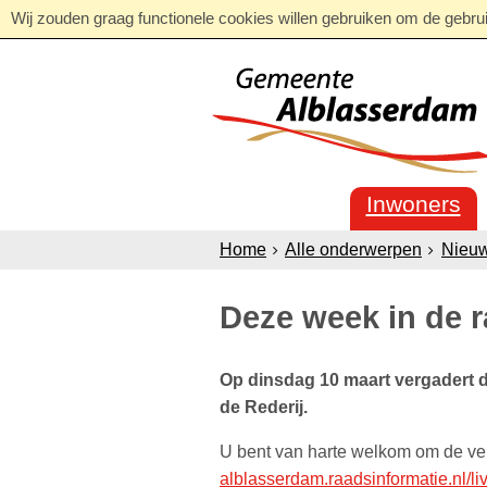
Wij zouden graag functionele cookies willen gebruiken om de gebruik
Inwoners
Home
Alle onderwerpen
Nieu
Deze week in de 
Op dinsdag 10 maart vergadert d
de Rederij.
U bent van harte welkom om de ver
alblasserdam.raadsinformatie.nl/li