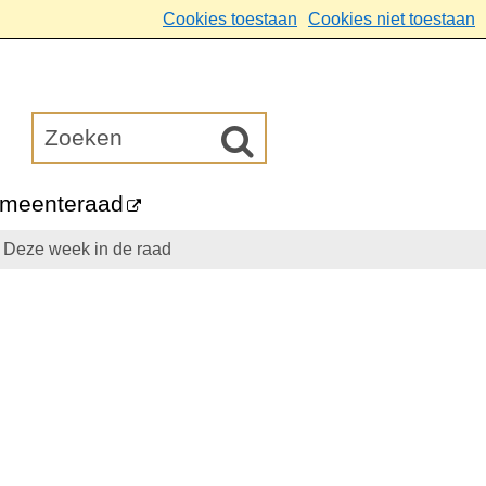
Cookies toestaan
Cookies niet toestaan
meenteraad
Deze week in de raad