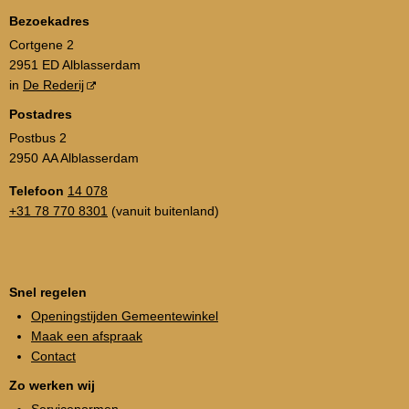
Bezoekadres
Cortgene 2
2951 ED Alblasserdam
in
De Rederij
Postadres
Postbus 2
2950 AA Alblasserdam
Telefoon
14 078
+31 78 770 8301
(vanuit buitenland)
Snel regelen
Openingstijden Gemeentewinkel
Maak een afspraak
Contact
Zo werken wij
Servicenormen