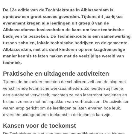
De 12e editie van de Techniekroute in Alblasserdam is
opnieuw een groot succes geworden. Tijdens dit jaarlijkse
evenement kregen alle leerlingen uit groep 8 van de
Alblasserdamse basisscholen de kans om twee technische
bedrijven te bezoeken. De Techniekroute is een samenwerking
tussen scholen, lokale technische bedrijven en de gemeente
Alblasserdam, met als doel kinderen op een laagdrempelige
manier kennis te laten maken met de veelzijdige wereld van
techniek.
Praktische en uitdagende activiteiten
Tijdens de bezoeken mochten de scholieren zelf aan de slag met
verschillende technische werkzaamheden. Zo leerden zij hoe je
een autoband verwisselt, mochten ze een laserrobot bedienen en
hielpen ze mee met het inpakken van verhuisdozen. De activiteiten
waren erop gericht om de leerlingen te laten ervaren hoe leuk,
divers en uitdagend een toekomst in de techniek kan zijn.
Kansen voor de toekomst
De Techniekroute laat zien hoeveel mogelijkheden er zijn binnen