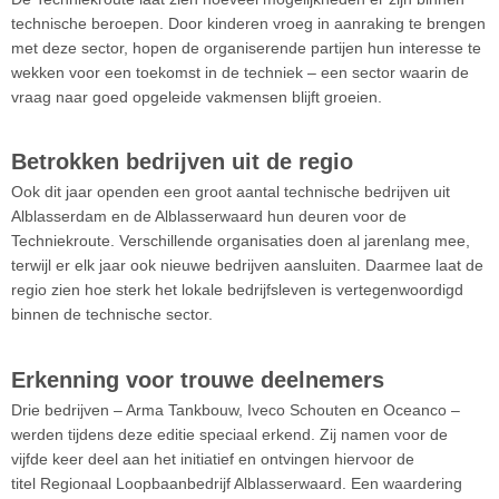
technische beroepen. Door kinderen vroeg in aanraking te brengen
met deze sector, hopen de organiserende partijen hun interesse te
wekken voor een toekomst in de techniek – een sector waarin de
vraag naar goed opgeleide vakmensen blijft groeien.
Betrokken bedrijven uit de regio
Ook dit jaar openden een groot aantal technische bedrijven uit
Alblasserdam en de Alblasserwaard hun deuren voor de
Techniekroute. Verschillende organisaties doen al jarenlang mee,
terwijl er elk jaar ook nieuwe bedrijven aansluiten. Daarmee laat de
regio zien hoe sterk het lokale bedrijfsleven is vertegenwoordigd
binnen de technische sector.
Erkenning voor trouwe deelnemers
Drie bedrijven – Arma Tankbouw, Iveco Schouten en Oceanco –
werden tijdens deze editie speciaal erkend. Zij namen voor de
vijfde keer deel aan het initiatief en ontvingen hiervoor de
titel Regionaal Loopbaanbedrijf Alblasserwaard. Een waardering