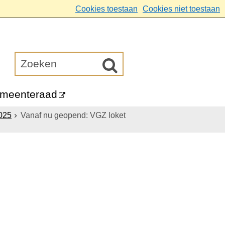
Cookies toestaan
Cookies niet toestaan
meenteraad
025
Vanaf nu geopend: VGZ loket