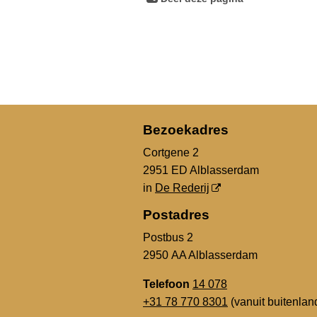
Bezoekadres
Cortgene 2
2951 ED Alblasserdam
in
De Rederij
Postadres
Postbus 2
2950 AA Alblasserdam
Telefoon
14 078
+31 78 770 8301
(vanuit buitenlan