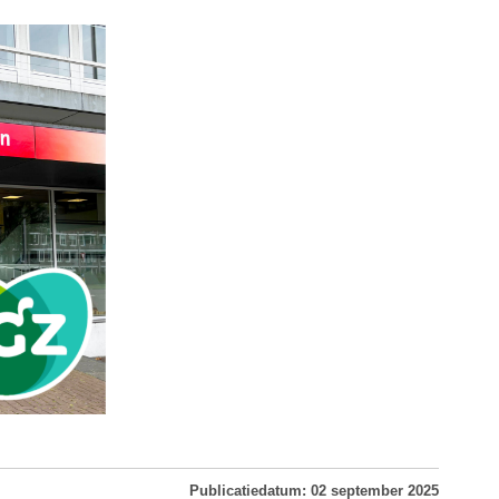
Publicatiedatum: 02 september 2025