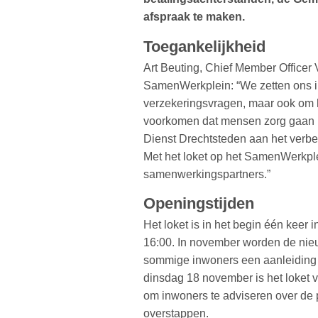
afspraak te maken.
Toegankelijkheid
Art Beuting, Chief Member Officer
SamenWerkplein: “We zetten ons in
verzekeringsvragen, maar ook om h
voorkomen dat mensen zorg gaan 
Dienst Drechtsteden aan het verb
Met het loket op het SamenWerkple
samenwerkingspartners.”
Openingstijden
Het loket is in het begin één keer
16:00. In november worden de nie
sommige inwoners een aanleiding 
dinsdag 18 november is het loket
om inwoners te adviseren over de 
overstappen.