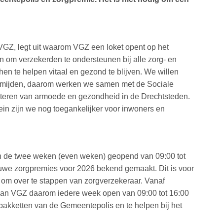
 VGZ, legt uit waarom VGZ een loket opent op het
 om verzekerden te ondersteunen bij alle zorg- en
en te helpen vitaal en gezond te blijven. We willen
mijden, daarom werken we samen met de Sociale
eteren van armoede en gezondheid in de Drechtsteden.
in zijn we nog toegankelijker voor inwoners en
 in de twee weken (even weken) geopend van 09:00 tot
uwe zorgpremies voor 2026 bekend gemaakt. Dit is voor
om over te stappen van zorgverzekeraar. Vanaf
 van VGZ daarom iedere week open van 09:00 tot 16:00
pakketten van de Gemeentepolis en te helpen bij het