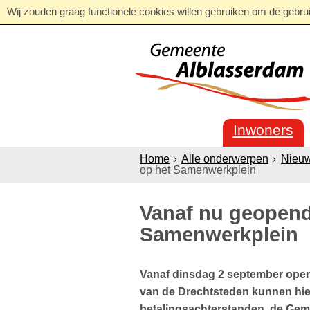
Wij zouden graag functionele cookies willen gebruiken om de gebruik
Inwoners
Home
Alle onderwerpen
Nieu
op het Samenwerkplein
Vanaf nu geopend
Samenwerkplein
Vanaf dinsdag 2 september open
van de Drechtsteden kunnen hier
betalingsachterstanden, de Geme