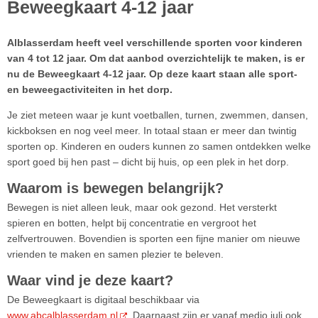
Beweegkaart 4-12 jaar
Alblasserdam heeft veel verschillende sporten voor kinderen
van 4 tot 12 jaar. Om dat aanbod overzichtelijk te maken, is er
nu de Beweegkaart 4-12 jaar. Op deze kaart staan alle sport-
en beweegactiviteiten in het dorp.
Je ziet meteen waar je kunt voetballen, turnen, zwemmen, dansen,
kickboksen en nog veel meer. In totaal staan er meer dan twintig
sporten op. Kinderen en ouders kunnen zo samen ontdekken welke
sport goed bij hen past – dicht bij huis, op een plek in het dorp.
Waarom is bewegen belangrijk?
Bewegen is niet alleen leuk, maar ook gezond. Het versterkt
spieren en botten, helpt bij concentratie en vergroot het
zelfvertrouwen. Bovendien is sporten een fijne manier om nieuwe
vrienden te maken en samen plezier te beleven.
Waar vind je deze kaart?
De Beweegkaart is digitaal beschikbaar via
www.abcalblasserdam.nl
. Daarnaast zijn er vanaf medio juli ook