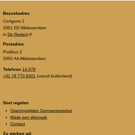
Bezoekadres
Cortgene 2
2951 ED Alblasserdam
in
De Rederij
Postadres
Postbus 2
2950 AA Alblasserdam
Telefoon
14 078
+31 78 770 8301
(vanuit buitenland)
Snel regelen
Openingstijden Gemeentewinkel
Maak een afspraak
Contact
Zo werken wij