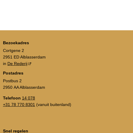
Bezoekadres
Cortgene 2
2951 ED Alblasserdam
in
De Rederij
Postadres
Postbus 2
2950 AA Alblasserdam
Telefoon
14 078
+31 78 770 8301
(vanuit buitenland)
Snel regelen