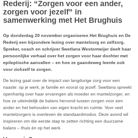
Rederij: “Zorgen voor een ander,
zorgen voor jezelf” in
samenwerking met Het Brughuis
Op donderdag 20 november organiseren Het Brughuis en De
Rederij een bijzondere lezing over mantelzorg en zelfzorg.
Spreker, coach en schrijver Swetlana Westermeijer deelt haar
persoonlijke verhaal over het zorgen voor haar dochter met
epileptische aanvallen – en hoe ze gaandeweg leerde ook
voor zichzelf te zorgen.
De lezing gaat over de impact van langdurige zorg voor een
naaste: op je werk, je familie en vooral op jezelf. Swetlana spreekt
openhartig over haar ervaringen als moeder en mantelzorger, en
hoe ze uiteindelijk de balans hervond tussen zorgen voor een
ander en het behouden van eigen kracht en ruimte. Voor veel
mantelzorgers is overleven de standaardmodus. Deze avond wil
inspireren om die eerste stap te zetten richting een duurzame
balans – thuis én op het werk.